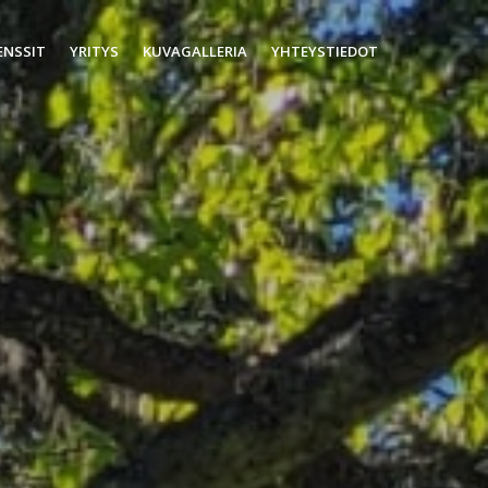
ENSSIT
YRITYS
KUVAGALLERIA
YHTEYSTIEDOT