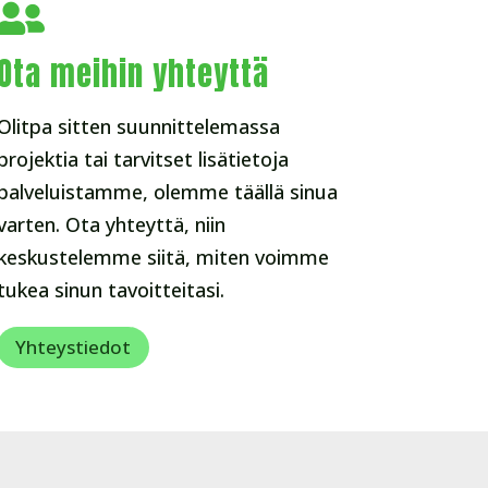

Ota meihin yhteyttä
Olitpa sitten suunnittelemassa
projektia tai tarvitset lisätietoja
palveluistamme, olemme täällä sinua
varten. Ota yhteyttä, niin
keskustelemme siitä, miten voimme
tukea sinun tavoitteitasi.
Yhteystiedot