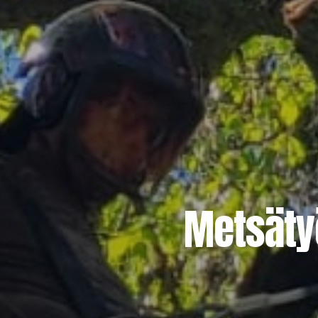
Metsätyö