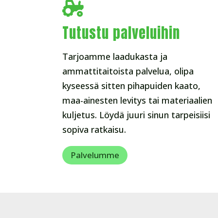

Tutustu palveluihin
Tarjoamme laadukasta ja
ammattitaitoista palvelua, olipa
kyseessä sitten pihapuiden kaato,
maa-ainesten levitys tai materiaalien
kuljetus. Löydä juuri sinun tarpeisiisi
sopiva ratkaisu.
Palvelumme