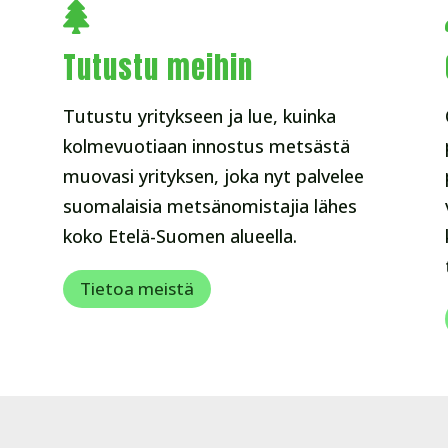

Tutustu meihin
Tutustu yritykseen ja lue, kuinka
kolmevuotiaan innostus metsästä
muovasi yrityksen, joka nyt palvelee
suomalaisia metsänomistajia lähes
koko Etelä-Suomen alueella.
Tietoa meistä