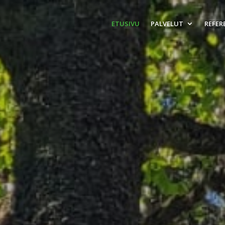
ETUSIVU
PALVELUT
REFER