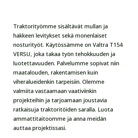
Traktorityömme sisältävät mullan ja
hakkeen levitykset sekä monenlaiset
nosturityöt. Käytössämme on Valtra T154
VERSU, joka takaa työn tehokkuuden ja
luotettavuuden. Palvelumme sopivat niin
maatalouden, rakentamisen kuin
viheralueidenkin tarpeisiin. Olemme
valmiita vastaamaan vaativiinkin
projekteihin ja tarjoamaan joustavia
ratkaisuja traktoritöiden saralla. Luota
ammattitaitoomme ja anna meidän
auttaa projektissasi.