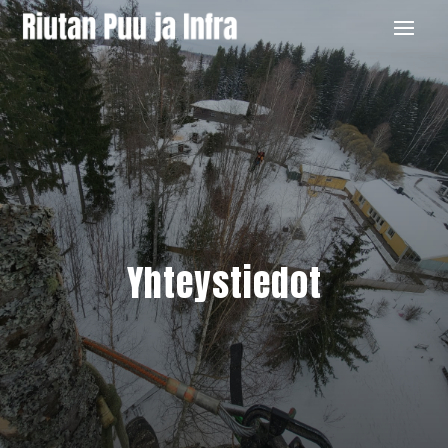
Yhteystiedot