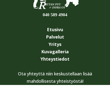
040 589 4904
Etusivu
Palvelut
Yritys
Kuvagalleria
Yhteystiedot
Ota yhteyttä niin keskustellaan lisää
mahdollisesta yhteistyöstä!
Yhteystiedot