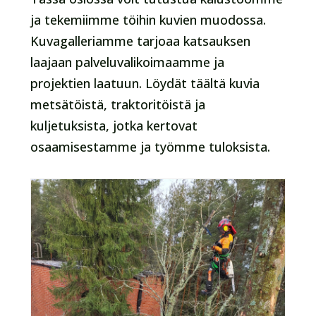
ja tekemiimme töihin kuvien muodossa.
Kuvagalleriamme tarjoaa katsauksen
laajaan palveluvalikoimaamme ja
projektien laatuun. Löydät täältä kuvia
metsätöistä, traktoritöistä ja
kuljetuksista, jotka kertovat
osaamisestamme ja työmme tuloksista.